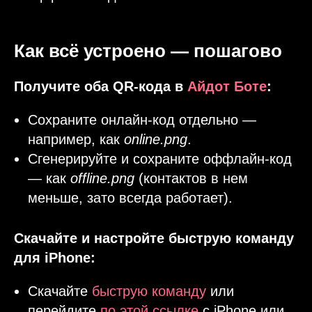
Как всё устроено — пошагово
Получите оба QR-кода в
Айдот Боте
:
Сохраните онлайн-код отдельно —
например, как
online.png
.
Сгенерируйте и сохраните оффлайн-код
— как
offline.png
(контактов в нем
меньше, зато всегда работает).
Скачайте и настройте быструю команду
для iPhone:
Скачайте
быструю команду
или
перейдите
по этой ссылке
с iPhone или