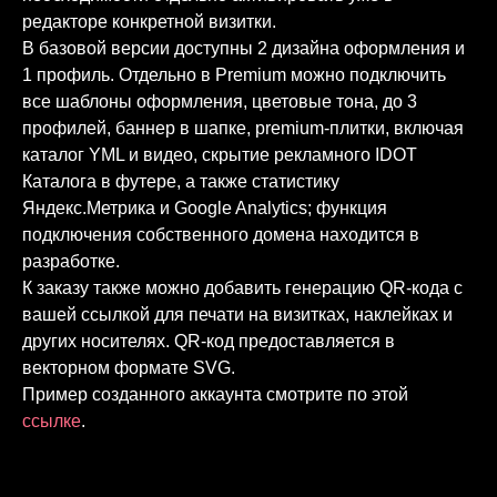
редакторе конкретной визитки.
В базовой версии доступны 2 дизайна оформления и
1 профиль. Отдельно в Premium можно подключить
все шаблоны оформления, цветовые тона, до 3
профилей, баннер в шапке, premium-плитки, включая
каталог YML и видео, скрытие рекламного IDOT
Каталога в футере, а также статистику
Яндекс.Метрика и Google Analytics; функция
подключения собственного домена находится в
разработке.
К заказу также можно добавить генерацию QR-кода с
вашей ссылкой для печати на визитках, наклейках и
других носителях. QR-код предоставляется в
векторном формате SVG.
Пример созданного аккаунта смотрите по этой
ссылке
.
Как активировать и настроить профиль
Видео о работе визитки
Об опции QR-код