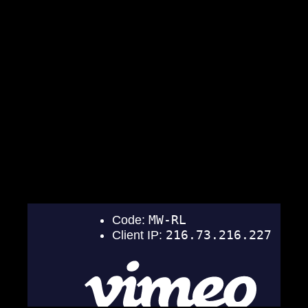
Получение заказа
Телеграм бот IDOTEDITBOT
Как активировать и настроить профиль
Видео о работе визитки