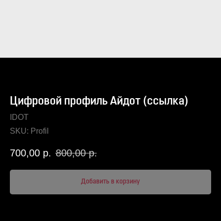
Цифровой профиль Айдот (ссылка)
IDOT
SKU:
Profil
700,00
р.
800,00
р.
Добавить в корзину